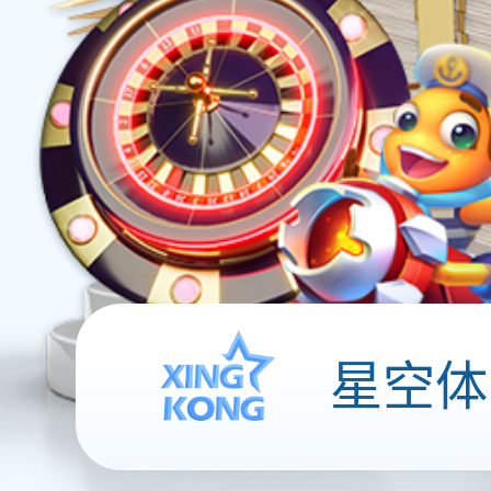
维尔茨的诱
维尔茨的加盟将为拜
决策能力完美契合拜
机会，这恰好弥补了
期待——三人均具备
的要价预计超过1亿
年，其市场价值同样
总体来看，拜仁中场
未来竞争的布局。若
带来短期阵痛。最终
个赛季的成败。球迷