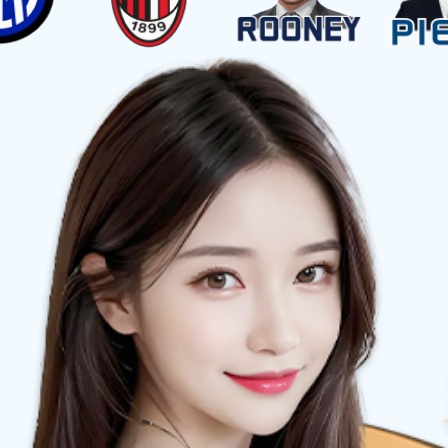
重建启动，基米希或成筹码交换
2026-06-13 03:31
64 次阅读
首页
/
体育资讯
近日传出重磅消息，球队中场重建计划正式提上日程，而核心球
库森天才中场维尔茨的加盟。这一潜在操作不仅引发球迷热议，
。随着老将逐渐淡出、年轻化趋势加速，拜仁正试图通过调整中