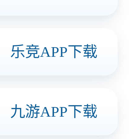
kaiyun官网
星空网官方站入口
米兰网页版
像。