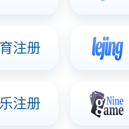
App下载
关于我们
隐私政策
服务协议
网站地图
合作 / 推荐平台
名:tyu8989.com】 💖成立于
mk体育下载
联网平台产品的开发厂家，是一家集科
星空app官方站官网
Kaiyun·官方网站只有注重产品
mk体育下载
优良的产品为广大客户提供互联网
容由 开云手机端入口 独家提供，版权归属本平台，严禁未授权复制或镜