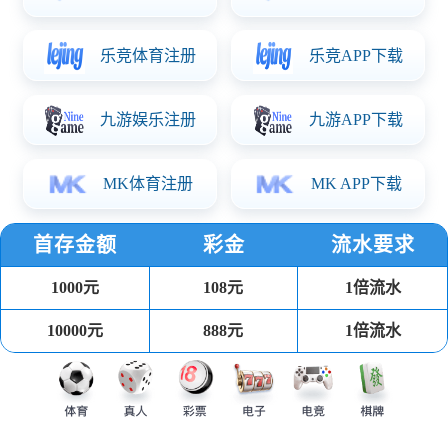
CBA半决赛｜曾凡博发烧，缺
席北汽男篮踩场训练
2026-05-23 03:00
104 次阅读
首页
/
体育资讯
CBA半决赛激战正酣，北京北汽男篮与对手的系列赛
即将迎来关键一战。然而，赛前传来一则令球迷揪心
的消息：球队锋线核心曾凡博因突发高烧，缺席了赛
前例行的踩场训练。这一突发状况为本就充满悬念的
半决赛增添了更多变数，北汽男篮的阵容轮换与战术
部署也因此面临严峻考验。
发烧缺席训练，出战成疑